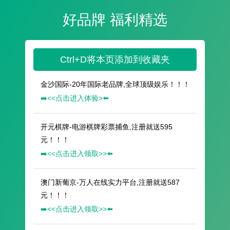
好品牌 福利精选
Ctrl+D将本页添加到收藏夹
金沙国际-20年国际老品牌,全球顶级娱乐！！！
➡️<<点击进入体验>⬅️
开元棋牌-电游棋牌彩票捕鱼,注册就送595
元！！！
➡️<<点击进入领取>>⬅️
澳门新葡京-万人在线实力平台,注册就送587
元！！！
➡️<<点击进入领取>>⬅️